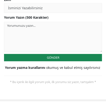
Yorum Yazın (500 Karakter)
GÖNDER
Yorum yazma kurallarını
okumuş ve kabul etmiş sayılırsınız
* Bu içerik ile ilgili yorum yok, ilk yorumu siz yazın, tartışalım *