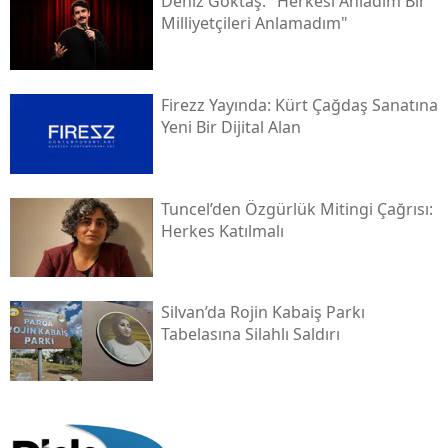
Deniz Göktaş: "herkesi Anladım Bir
Milliyetçileri Anlamadım"
Firezz Yayında: Kürt Çağdaş Sanatına
Yeni Bir Dijital Alan
Tuncel’den Özgürlük Mitingi Çağrısı:
Herkes Katılmalı
Silvan’da Rojin Kabaiş Parkı
Tabelasına Silahlı Saldırı