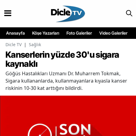
Anasayfa
Köşe Yazarları
Foto Galeriler
Video Galeriler
Dicle TV
|
Sağlık
Kanserlerin yüzde 30'u sigara
kaynaklı
Göğüs Hastalıkları Uzmanı Dr. Muharrem Tokmak,
Sigara kullananlarda, kullanmayanlara kıyasla kanser
riskinin 10-30 kat arttığını bildirdi.