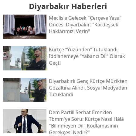
Diyarbakır Haberleri
Meclis'e Gelecek "çerçeve Yasa"
Öncesi Diyarbakır: "kardeşsek
Haklarımızı Verin"
Kürtçe “yüzünden” Tutuklandı;
Iddianemeye “yabancı Dil” Olarak
Geçti
Diyarbakırlı Genç Kürtçe Müzikten
Gözaltına Alındı, Sosyal Medyadan
Tutuklandı
Dem Partili Serhat Eren’den
Tbmm'ye Soru: Kürtçe Nasıl Hâlâ
"bilinmeyen Dil" Kodlamasının
Gerekçesi Nedir?"