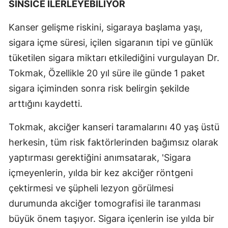
SİNSİCE İLERLEYEBİLİYOR
Kanser gelişme riskini, sigaraya başlama yaşı,
sigara içme süresi, içilen sigaranın tipi ve günlük
tüketilen sigara miktarı etkilediğini vurgulayan Dr.
Tokmak, Özellikle 20 yıl süre ile günde 1 paket
sigara içiminden sonra risk belirgin şekilde
arttığını kaydetti.
Tokmak, akciğer kanseri taramalarını 40 yaş üstü
herkesin, tüm risk faktörlerinden bağımsız olarak
yaptırması gerektiğini anımsatarak, 'Sigara
içmeyenlerin, yılda bir kez akciğer röntgeni
çektirmesi ve şüpheli lezyon görülmesi
durumunda akciğer tomografisi ile taranması
büyük önem taşıyor. Sigara içenlerin ise yılda bir