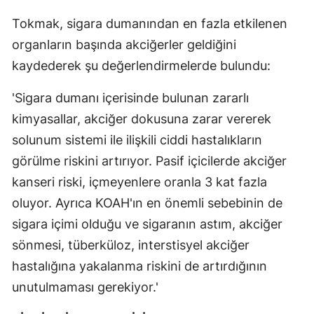
Tokmak, sigara dumanından en fazla etkilenen
organların başında akciğerler geldiğini
kaydederek şu değerlendirmelerde bulundu:
'Sigara dumanı içerisinde bulunan zararlı
kimyasallar, akciğer dokusuna zarar vererek
solunum sistemi ile ilişkili ciddi hastalıkların
görülme riskini artırıyor. Pasif içicilerde akciğer
kanseri riski, içmeyenlere oranla 3 kat fazla
oluyor. Ayrıca KOAH'ın en önemli sebebinin de
sigara içimi olduğu ve sigaranın astım, akciğer
sönmesi, tüberküloz, interstisyel akciğer
hastalığına yakalanma riskini de artırdığının
unutulmaması gerekiyor.'