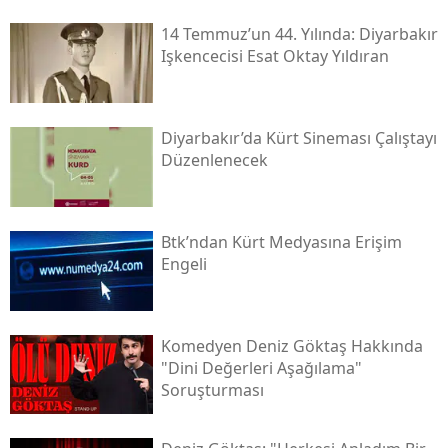
14 Temmuz’un 44. Yılında: Diyarbakır
Işkencecisi Esat Oktay Yıldıran
Diyarbakır’da Kürt Sineması Çalıştayı
Düzenlenecek
Btk’ndan Kürt Medyasına Erişim
Engeli
Komedyen Deniz Göktaş Hakkında
"dini Değerleri Aşağılama"
Soruşturması