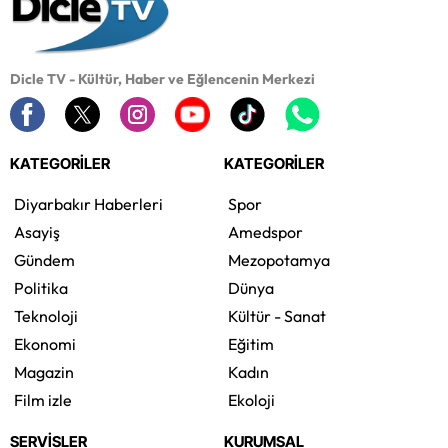
Dicle TV - Kültür, Haber ve Eğlencenin Merkezi
KATEGORİLER
KATEGORİLER
Diyarbakır Haberleri
Spor
Asayiş
Amedspor
Gündem
Mezopotamya
Politika
Dünya
Teknoloji
Kültür - Sanat
Ekonomi
Eğitim
Magazin
Kadın
Film izle
Ekoloji
SERVİSLER
KURUMSAL