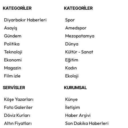
KATEGORİLER
KATEGORİLER
Diyarbakır Haberleri
Spor
Asayiş
Amedspor
Gündem
Mezopotamya
Politika
Dünya
Teknoloji
Kültür - Sanat
Ekonomi
Eğitim
Magazin
Kadın
Film izle
Ekoloji
SERVİSLER
KURUMSAL
Köşe Yazarları
Künye
Foto Galeriler
İletişim
Döviz Kurları
Haber Arşivi
Altın Fiyatları
Son Dakika Haberleri