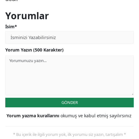
Yorumlar
İsim*
Yorum Yazın (500 Karakter)
GÖNDER
Yorum yazma kurallarını
okumuş ve kabul etmiş sayılırsınız
* Bu içerik ile ilgili yorum yok, ilk yorumu siz yazın, tartışalım *