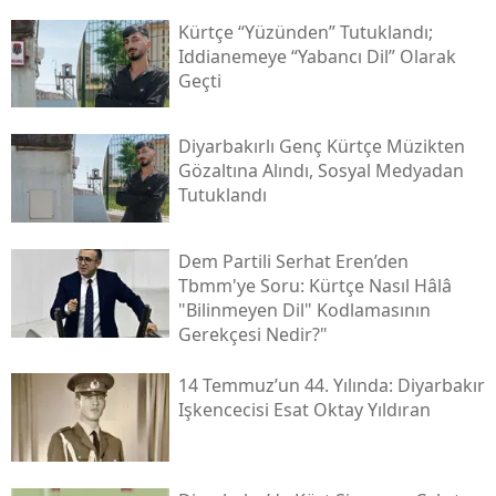
Kürtçe “yüzünden” Tutuklandı;
Iddianemeye “yabancı Dil” Olarak
Geçti
Diyarbakırlı Genç Kürtçe Müzikten
Gözaltına Alındı, Sosyal Medyadan
Tutuklandı
Dem Partili Serhat Eren’den
Tbmm'ye Soru: Kürtçe Nasıl Hâlâ
"bilinmeyen Dil" Kodlamasının
Gerekçesi Nedir?"
14 Temmuz’un 44. Yılında: Diyarbakır
Işkencecisi Esat Oktay Yıldıran