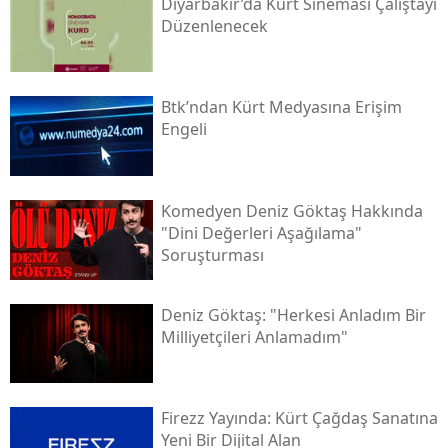
Diyarbakır’da Kürt Sineması Çalıştayı
Düzenlenecek
Btk’ndan Kürt Medyasına Erişim
Engeli
Komedyen Deniz Göktaş Hakkında
"dini Değerleri Aşağılama"
Soruşturması
Deniz Göktaş: "herkesi Anladım Bir
Milliyetçileri Anlamadım"
Firezz Yayında: Kürt Çağdaş Sanatına
Yeni Bir Dijital Alan