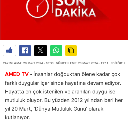
YAYINLAMA: 20 Mart 2024 - 10:30
GÜNCELLEME: 20 Mart 2024 - 11:11
EDİTÖR: Ha
-
İnsanlar doğduktan ölene kadar çok
AMED TV
farklı duygular içerisinde hayatına devam ediyor.
Hayatta en çok istenilen ve aranılan duygu ise
mutluluk oluyor. Bu yüzden 2012 yılından beri her
yıl 20 Mart, 'Dünya Mutluluk Günü' olarak
kutlanıyor.