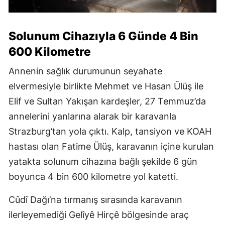
Solunum Cihazıyla 6 Günde 4 Bin
600 Kilometre
Annenin sağlık durumunun seyahate
elvermesiyle birlikte Mehmet ve Hasan Ülüş ile
Elif ve Sultan Yakışan kardeşler, 27 Temmuz’da
annelerini yanlarına alarak bir karavanla
Strazburg’tan yola çıktı. Kalp, tansiyon ve KOAH
hastası olan Fatime Ülüş, karavanın içine kurulan
yatakta solunum cihazına bağlı şekilde 6 gün
boyunca 4 bin 600 kilometre yol katetti.
Cûdî Dağı’na tırmanış sırasında karavanın
ilerleyemediği Gelîyê Hirçê bölgesinde araç