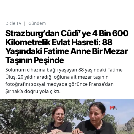
Dicle TV
|
Gündem
Strazburg’dan Cûdî’ye 4 Bin 600
Kilometrelik Evlat Hasreti: 88
Yaşındaki Fatime Anne Bir Mezar
Taşının Peşinde
Solunum cihazına bağlı yaşayan 88 yaşındaki Fatime
Ülüş, 20 yıldır aradığı oğluna ait mezar taşının
fotoğrafını sosyal medyada görünce Fransa'dan
Şırnak’a doğru yola çıktı.