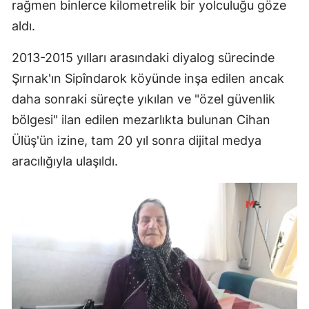
rağmen binlerce kilometrelik bir yolculuğu göze
aldı.
2013-2015 yılları arasındaki diyalog sürecinde
Şırnak'ın Sipîndarok köyünde inşa edilen ancak
daha sonraki süreçte yıkılan ve "özel güvenlik
bölgesi" ilan edilen mezarlıkta bulunan Cihan
Ülüş'ün izine, tam 20 yıl sonra dijital medya
aracılığıyla ulaşıldı.