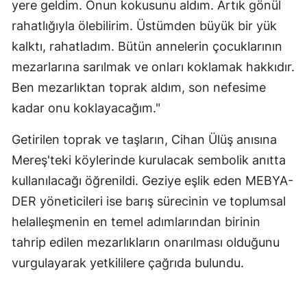
yere geldim. Onun kokusunu aldım. Artık gönül
rahatlığıyla ölebilirim. Üstümden büyük bir yük
kalktı, rahatladım. Bütün annelerin çocuklarının
mezarlarına sarılmak ve onları koklamak hakkıdır.
Ben mezarlıktan toprak aldım, son nefesime
kadar onu koklayacağım."
Getirilen toprak ve taşların, Cihan Ülüş anısına
Mereş'teki köylerinde kurulacak sembolik anıtta
kullanılacağı öğrenildi. Geziye eşlik eden MEBYA-
DER yöneticileri ise barış sürecinin ve toplumsal
helalleşmenin en temel adımlarından birinin
tahrip edilen mezarlıkların onarılması olduğunu
vurgulayarak yetkililere çağrıda bulundu.