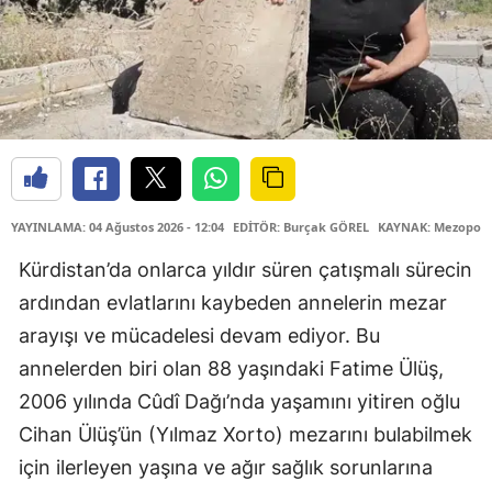
YAYINLAMA: 04 Ağustos 2026 - 12:04
EDİTÖR: Burçak GÖREL
KAYNAK: Mezopota
Kürdistan’da onlarca yıldır süren çatışmalı sürecin
ardından evlatlarını kaybeden annelerin mezar
arayışı ve mücadelesi devam ediyor. Bu
annelerden biri olan 88 yaşındaki Fatime Ülüş,
2006 yılında Cûdî Dağı’nda yaşamını yitiren oğlu
Cihan Ülüş’ün (Yılmaz Xorto) mezarını bulabilmek
için ilerleyen yaşına ve ağır sağlık sorunlarına