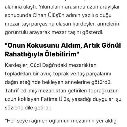
alanına ulaştı. Yıkıntıların arasında uzun arayışlar
sonucunda Cihan Ülüş’ün adının yazılı olduğu
mezar taşı parçasına ulaşan kardeşler, annelerini
görüntülü arayarak mezar taşını gösterdi.
"Onun Kokusunu Aldım, Artık Gönül
Rahatlığıyla Ölebilirim"
Kardeşler, Cûdî Dağı'ndaki mezarlıktan
topladıkları bir avuç toprak ve taş parçalarını
dağın eteğinde bekleyen annelerine götürdü.
Tahrif edilmiş mezarlıktan getirilen toprağı uzun
uzun koklayan Fatime Ülüş, yaşadığı duyguları şu
sözlerle dile getirdi:
"Her şeye rağmen oğlumun mezarının yer aldığı