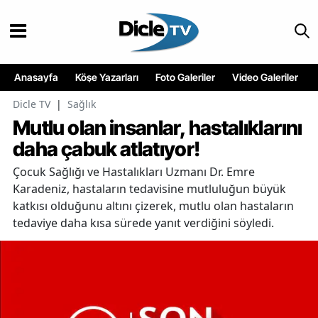
Anasayfa
Köşe Yazarları
Foto Galeriler
Video Galeriler
Dicle TV
|
Sağlık
Mutlu olan insanlar, hastalıklarını
daha çabuk atlatıyor!
Çocuk Sağlığı ve Hastalıkları Uzmanı Dr. Emre
Karadeniz, hastaların tedavisine mutluluğun büyük
katkısı olduğunu altını çizerek, mutlu olan hastaların
tedaviye daha kısa sürede yanıt verdiğini söyledi.