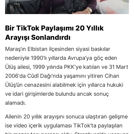
Bir TikTok Paylaşımı 20 Yıllık
Arayışı Sonlandırdı
Maraş’ın Elbistan ilçesinden siyasi baskılar
nedeniyle 1990'lı yıllarda Avrupa’ya göç eden
Ülüş ailesi, 1999 yılında PKK'ye katılan ve 31 Mart
2006'da Cûdî Dağı'nda yaşamını yitiren Cihan
Ülüş’ün cenazesini alabilmek için yıllarca hukuki
ve idari girişimlerde bulundu ancak sonuç
alamadı.
Ailenin 20 yıllık arayışını sonuca ulaştıran gelişme
ise video içerik uygulaması TikTok’ta paylaşılan