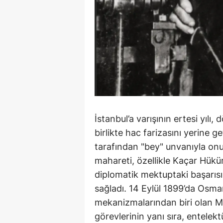
İstanbul’a varışının ertesi yılı,
birlikte hac farizasını yerine 
tarafından "bey" unvanıyla onurl
mahareti, özellikle Kaçar Hükü
diplomatik mektuptaki başarısı
sağladı. 14 Eylül 1899’da Osman
mekanizmalarından biri olan Mecl
görevlerinin yanı sıra, entelek