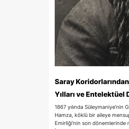
Saray Koridorlarında
Yılları ve Entelektüe
1867 yılında Süleymaniye’nin
Hamza, köklü bir aileye mens
Emirliği’nin son dönemlerinde m