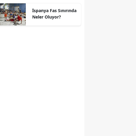
geçti
İspanya Fas Sınırında
Neler Oluyor?