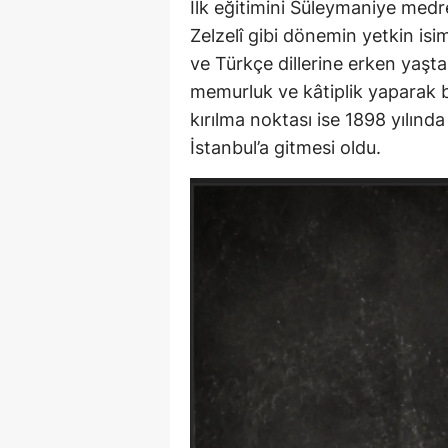
İlk eğitimini Süleymaniye medr
Zelzelî gibi dönemin yetkin is
ve Türkçe dillerine erken yaşt
memurluk ve kâtiplik yaparak 
kırılma noktası ise 1898 yılında
İstanbul’a gitmesi oldu.